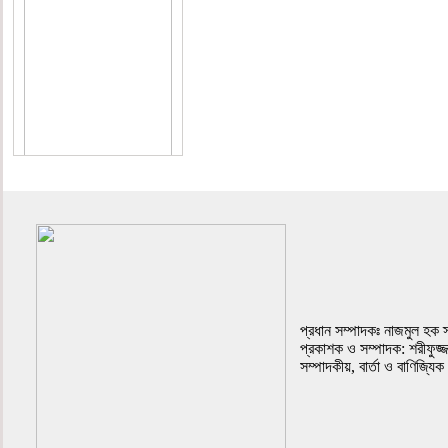
প্রথম পাতা
প্রধান সম্পাদকঃ নাজমুল হক 
প্রকাশক ও সম্পাদক: শরীফুজ্
সম্পাদকীয়, বার্তা ও বাণিজ্যিক