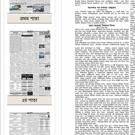
প্রথম পাতা
২য় পাতা