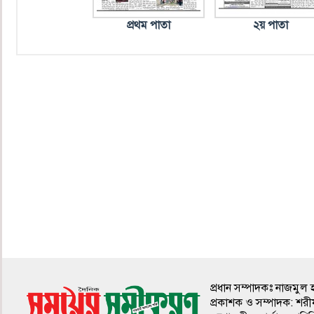
প্রথম পাতা
২য় পাতা
প্রধান সম্পাদকঃ নাজমুল 
প্রকাশক ও সম্পাদক: শরী