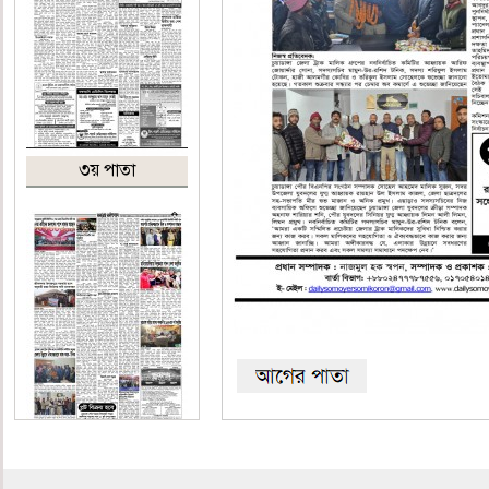
৩য় পাতা
শেষ পাতা