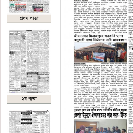
প্রথম পাতা
২য় পাতা