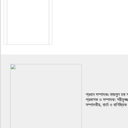
প্রথম পাতা
প্রধান সম্পাদকঃ নাজমুল হক 
প্রকাশক ও সম্পাদক: শরীফুজ্
সম্পাদকীয়, বার্তা ও বাণিজ্যিক