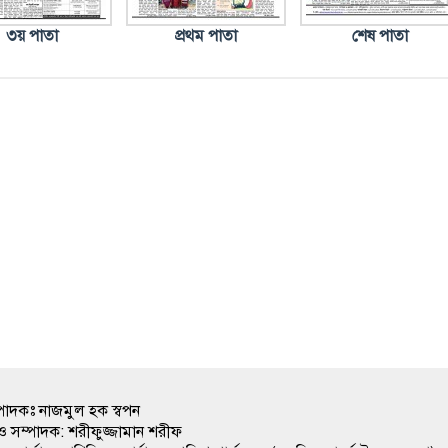
৩য় পাতা
প্রথম পাতা
শেষ পাতা
ম্পাদকঃ নাজমুল হক স্বপন
ও সম্পাদক: শরীফুজ্জামান শরীফ