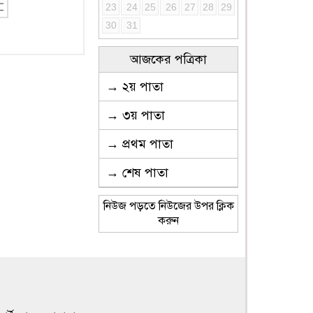
23
24
25
26
27
28
29
30
31
আজকের পত্রিকা
→ ২য় পাতা
→ ৩য় পাতা
→ প্রথম পাতা
→ শেষ পাতা
নিউজ পড়তে নিউজের উপর ক্লিক
করুন