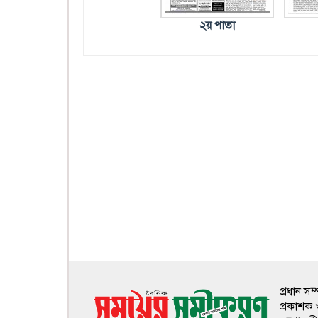
২য় পাতা
প্রধান স
প্রকাশক 