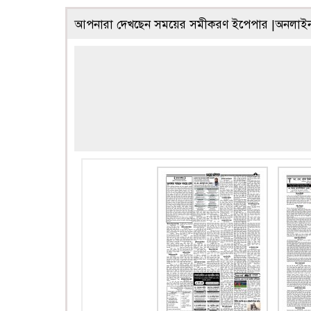
আপনারা দেখছেন সময়ের সমীকরণ ইপেপার |অনলাইন ভ