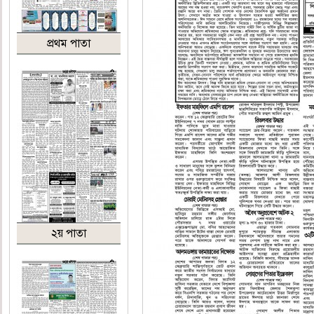
প্রথম পাতা
২য় পাতা