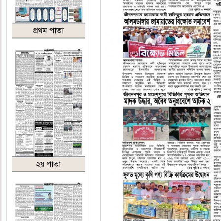
প্রথম পাতা
২য় পাতা