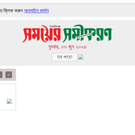
তে ক্লিক করুন
অনলাইন ভার্সন
বুধবার, ০৩ জুন ২০২৬
4
»