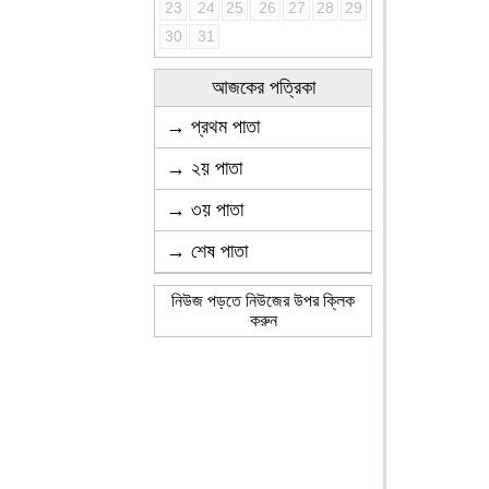
23
24
25
26
27
28
29
30
31
আজকের পত্রিকা
→ প্রথম পাতা
→ ২য় পাতা
→ ৩য় পাতা
→ শেষ পাতা
নিউজ পড়তে নিউজের উপর ক্লিক
করুন